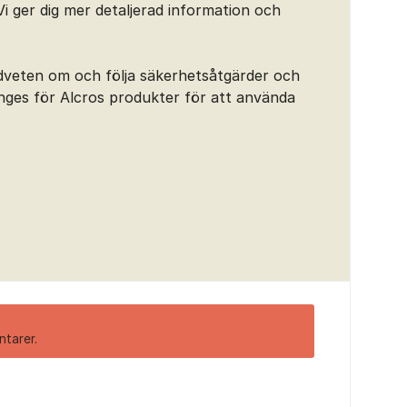
 ger dig mer detaljerad information och
edveten om och följa säkerhetsåtgärder och
es för Alcros produkter för att använda
ntarer.