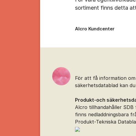
sortiment finns detta ​
Alcro Kundcenter
Kommentarer
För att få information om
säkerhetsdatablad kan du 
Produkt-och säkerhetsda
Alcro tillhandahåller SDB
finns nedladdningsbara f
Produkt-Tekniska Databla