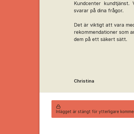
Kundcenter kundtjänst. Vi
svarar på dina frågor.
Det är viktigt att vara m
rekommendationer som ang
dem på ett säkert sätt.
Christina
Inlägget är stängt för ytterligare komme