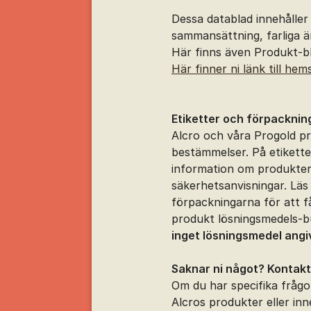
Dessa datablad innehåller
sammansättning, farliga 
Här finns även Produkt-b
Här finner ni länk till hem
Etiketter och förpacknin
Alcro och våra Progold pr
bestämmelser. På etikette
information om produkter
säkerhetsanvisningar. Läs
förpackningarna för att f
produkt lösningsmedels-bu
inget lösningsmedel angi
Saknar ni något? Kontakt
Om du har specifika frågo
Alcros produkter eller in