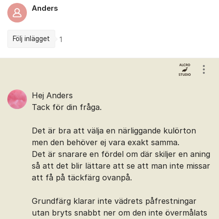
Anders
Följ inlägget
1
Kommentarer
Visa
Hej Anders
Tack för din fråga.
Det är bra att välja en närliggande kulörton
men den behöver ej vara exakt samma.
Det är snarare en fördel om där skiljer en aning
så att det blir lättare att se att man inte missar
att få på täckfärg ovanpå.
Grundfärg klarar inte vädrets påfrestningar
utan bryts snabbt ner om den inte övermålats