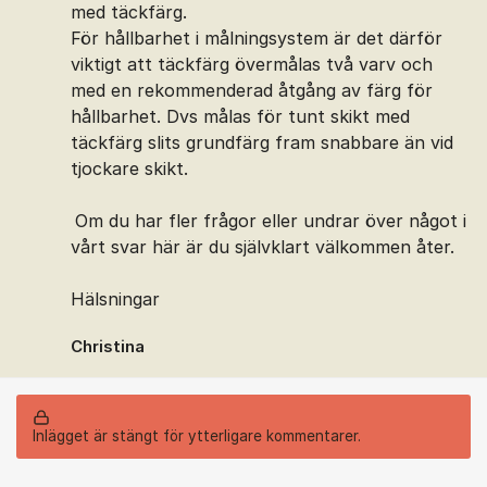
med täckfärg.
För hållbarhet i målningsystem är det därför
viktigt att täckfärg övermålas två varv och
med en rekommenderad åtgång av färg för
hållbarhet. Dvs målas för tunt skikt med
täckfärg slits grundfärg fram snabbare än vid
tjockare skikt.
Om du har fler frågor eller undrar över något i
vårt svar här är du självklart välkommen åter.
Hälsningar
Christina
Inlägget är stängt för ytterligare kommentarer.