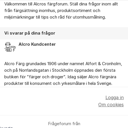
Välkommen till Alcros färgforum. Ställ dina frågor inom allt
Om forumet
från färgsättning inomhus, produktsortiment och
miljömärkningar till tips och råd för utomhusmålning.
Vi svarar på dina frågor
Alcro Kundcenter
Alcro Färg grundades 1906 under namnet Alfort & Cronholm,
och på Norrlandsgatan i Stockholm öppnades den första
butiken för ”färger och droger”. Idag säljer Alcro färgnära
produkter till konsument och yrkesmålare i hela Sverige.
Logga in
Om cookies
Frågeforum från