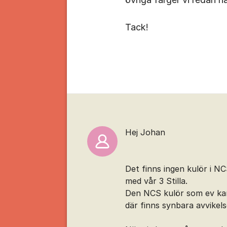
Tack!
Kommentarer
Hej Johan
Det finns ingen kulör i NC
med vår 3 Stilla.
Den NCS kulör som ev ka
där finns synbara avvikels