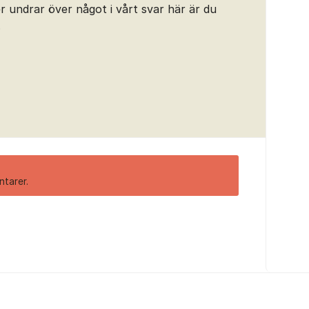
er undrar över något i vårt svar här är du
.
ntarer.