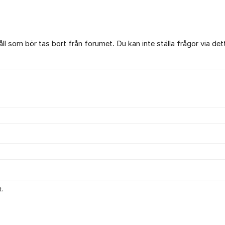
l som bör tas bort från forumet. Du kan inte ställa frågor via det
.