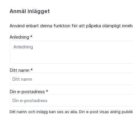
Anmäl inlägget
Använd enbart denna funktion för att påpeka olämpligt innehål
Anledning *
Ditt namn *
Din e-postadress *
Ditt namn och inlägg kan ses av alla. Din e-post visas aldrig publikt