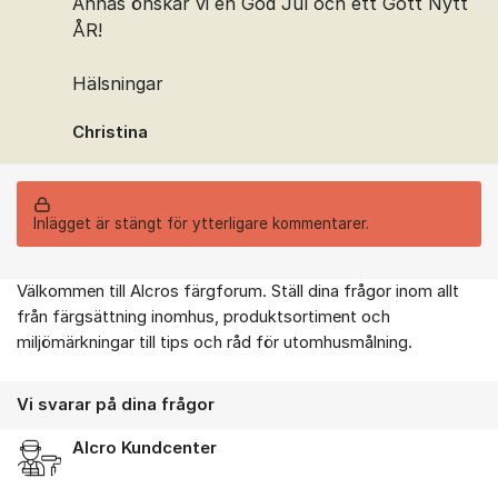
Annas önskar vi en God Jul och ett Gott Nytt
ÅR!
Hälsningar
Christina
Inlägget är stängt för ytterligare kommentarer.
Välkommen till Alcros färgforum. Ställ dina frågor inom allt
Om forumet
från färgsättning inomhus, produktsortiment och
miljömärkningar till tips och råd för utomhusmålning.
Vi svarar på dina frågor
Alcro Kundcenter