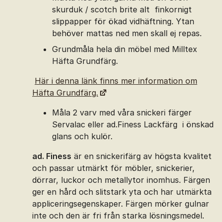
skurduk / scotch brite alt finkornigt
slippapper för ökad vidhäftning. Ytan
behöver mattas ned men skall ej repas.
Grundmåla hela din möbel med Milltex
Häfta Grundfärg.
Här i denna länk finns mer information om
Häfta Grundfärg.
Måla 2 varv med våra snickeri färger
Servalac eller ad.Finess Lackfärg
i önskad
glans och kulör.
ad. Finess
är en snickerifärg av högsta kvalitet
och passar utmärkt för möbler, snickerier,
dörrar, luckor och metallytor inomhus. Färgen
ger en hård och slitstark yta och har utmärkta
appliceringsegenskaper. Färgen mörker gulnar
inte och den är fri från starka lösningsmedel.