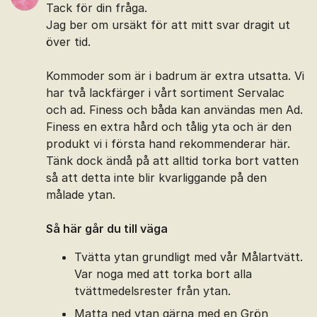
Tack för din fråga.
Jag ber om ursäkt för att mitt svar dragit ut
över tid.
Kommoder som är i badrum är extra utsatta. Vi
har två lackfärger i vårt sortiment Servalac
och ad. Finess och båda kan användas men Ad.
Finess en extra hård och tålig yta och är den
produkt vi i första hand rekommenderar här.
Tänk dock ändå på att alltid torka bort vatten
så att detta inte blir kvarliggande på den
målade ytan.
Så här går du till väga
Tvätta ytan grundligt med vår Målartvätt.
Var noga med att torka bort alla
tvättmedelsrester från ytan.
Matta ned ytan gärna med en Grön