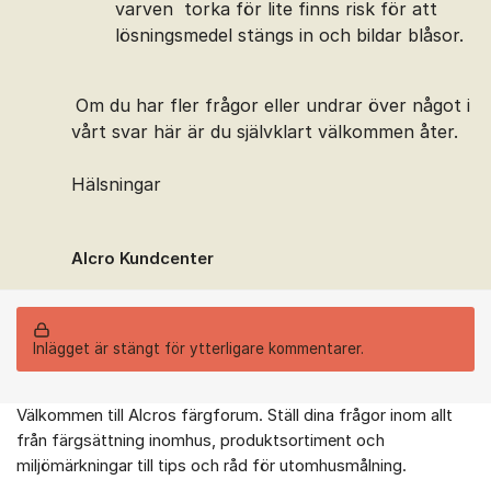
varven torka för lite finns risk för att
lösningsmedel stängs in och bildar blåsor.
Om du har fler frågor eller undrar över något i
vårt svar här är du självklart välkommen åter.
Hälsningar
Alcro Kundcenter
Inlägget är stängt för ytterligare kommentarer.
Välkommen till Alcros färgforum. Ställ dina frågor inom allt
Om forumet
från färgsättning inomhus, produktsortiment och
miljömärkningar till tips och råd för utomhusmålning.