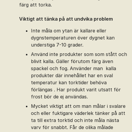
färg att torka.
Viktigt att tänka på att undvika problem
Inte måla om ytan är kallare eller
dygnstemperaturen över dygnet kan
understiga 7-10 grader.
Använd inte produkter som som stått och
blivit kalla. Gäller förutom färg även
spackel och fog. Använder man kalla
produkter där innehållet har en sval
temperatur kan torktider behöva
förlängas . Har produkt varit utsatt för
frost bör de ej användas.
Mycket viktigt att om man målar i svalare
och eller fuktigare väderlek tänker på att
ta till extra torktid och inte måla nästa
varv för snabbt. Får de olika målade