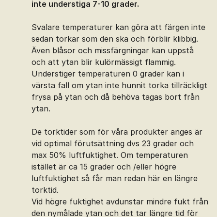
inte understiga 7-10 grader.
Svalare temperaturer kan göra att färgen inte
sedan torkar som den ska och förblir klibbig.
Även blåsor och missfärgningar kan uppstå
och att ytan blir kulörmässigt flammig.
Understiger temperaturen 0 grader kan i
värsta fall om ytan inte hunnit torka tillräckligt
frysa på ytan och då behöva tagas bort från
ytan.
De torktider som för våra produkter anges är
vid optimal förutsättning dvs 23 grader och
max 50% luftfuktighet. Om temperaturen
istället är ca 15 grader och /eller högre
luftfuktighet så får man redan här en längre
torktid.
Vid högre fuktighet avdunstar mindre fukt från
den nymålade ytan och det tar längre tid för