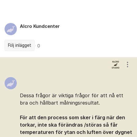
Alcro Kundcenter
Följ inlägget
0
Kommentarer
Visa
Dessa frågor är viktiga frågor för att nå ett
bra och hållbart målningsresultat.
För att den process som sker i färg när den
torkar, inte ska förändras /störas så får
temperaturen för ytan och luften över dygnet