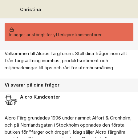
Christina
Inlägget är stängt för ytterligare kommentarer.
Välkommen till Alcros färgforum. Ställ dina frågor inom allt
Om forumet
från färgsättning inomhus, produktsortiment och
miljömärkningar till tips och råd för utomhusmålning.
Vi svarar på dina frågor
Alcro Kundcenter
Alcro Färg grundades 1906 under namnet Alfort & Cronholm,
och på Norrlandsgatan i Stockholm öppnades den första
butiken för ”färger och droger”. Idag säljer Alcro färgnära