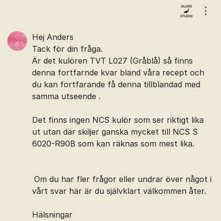
Kommentarer
Visa
Hej Anders
Tack för din fråga.
Är det kulören TVT L027 (Gråblå) så finns
denna fortfarnde kvar bland våra recept och
du kan fortfarande få denna tillblandad med
samma utseende .
Det finns ingen NCS kulör som ser riktigt lika
ut utan där skiljer ganska mycket till NCS S
6020-R90B som kan räknas som mest lika.
Om du har fler frågor eller undrar över något i
vårt svar här är du självklart välkommen åter.
Hälsningar