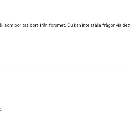
l som bör tas bort från forumet. Du kan inte ställa frågor via det
.