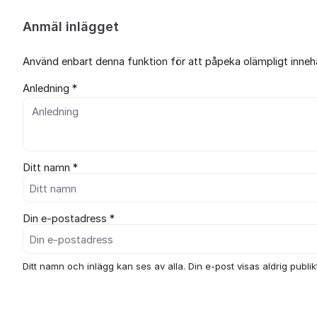
Anmäl inlägget
Använd enbart denna funktion för att påpeka olämpligt innehål
Anledning *
Ditt namn *
Din e-postadress *
Ditt namn och inlägg kan ses av alla. Din e-post visas aldrig publikt