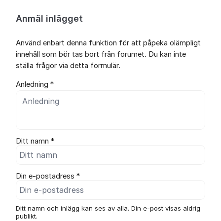
Anmäl inlägget
Använd enbart denna funktion för att påpeka olämpligt
innehåll som bör tas bort från forumet. Du kan inte
ställa frågor via detta formulär.
Anledning *
Ditt namn *
Din e-postadress *
Ditt namn och inlägg kan ses av alla. Din e-post visas aldrig
publikt.