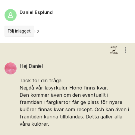
Daniel Esplund
Följ inlägget
2
Kommentarer
Visa
Hej Daniel
Tack för din fråga.
Nej,då vår lasyrkulör Hönö finns kvar.
Den kommer även om den eventuellt i
framtiden i färgkartor får ge plats för nyare
kulörer finnas kvar som recept. Och kan även i
framtiden kunna tillblandas. Detta gäller alla
våra kulörer.