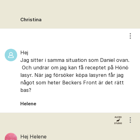
Christina
Visa
Hej
Jag sitter i samma situation som Daniel ovan.
Och undrar om jag kan få receptet på Hönö
lasyr. När jag försöker köpa lasyren får jag
något som heter Beckers Front är det rätt
bas?
Helene
Visa
Hej Helene