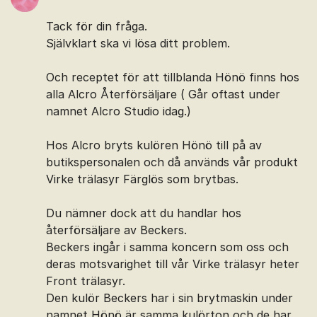
Tack för din fråga.
Självklart ska vi lösa ditt problem.
Och receptet för att tillblanda Hönö finns hos
alla Alcro Återförsäljare ( Går oftast under
namnet Alcro Studio idag.)
Hos Alcro bryts kulören Hönö till på av
butikspersonalen och då används vår produkt
Virke trälasyr Färglös som brytbas.
Du nämner dock att du handlar hos
återförsäljare av Beckers.
Beckers ingår i samma koncern som oss och
deras motsvarighet till vår Virke trälasyr heter
Front trälasyr.
Den kulör Beckers har i sin brytmaskin under
namnet Hönö är samma kulörton och de har