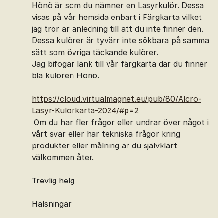
Hönö är som du nämner en Lasyrkulör. Dessa
visas på vår hemsida enbart i Färgkarta vilket
jag tror är anledning till att du inte finner den.
Dessa kulörer är tyvärr inte sökbara på samma
sätt som övriga täckande kulörer.
Jag bifogar länk till vår färgkarta där du finner
bla kulören Hönö.
https://cloud.virtualmagnet.eu/pub/80/Alcro-
Lasyr-Kulorkarta-2024/#p=2
Om du har fler frågor eller undrar över något i
vårt svar eller har tekniska frågor kring
produkter eller målning är du självklart
välkommen åter.
Trevlig helg
Hälsningar