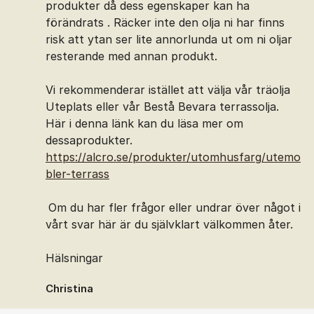
produkter då dess egenskaper kan ha
förändrats . Räcker inte den olja ni har finns
risk att ytan ser lite annorlunda ut om ni oljar
resterande med annan produkt.
Vi rekommenderar istället att välja vår träolja
Uteplats eller vår Bestå Bevara terrassolja.
Här i denna länk kan du läsa mer om
dessaprodukter.
https://alcro.se/produkter/utomhusfarg/utemo
bler-terrass
Om du har fler frågor eller undrar över något i
vårt svar här är du självklart välkommen åter.
Hälsningar
Christina