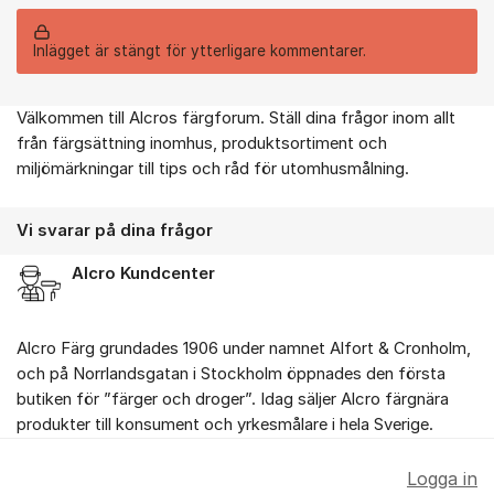
Inlägget är stängt för ytterligare kommentarer.
Välkommen till Alcros färgforum. Ställ dina frågor inom allt
Om forumet
från färgsättning inomhus, produktsortiment och
miljömärkningar till tips och råd för utomhusmålning.
Vi svarar på dina frågor
Alcro Kundcenter
Alcro Färg grundades 1906 under namnet Alfort & Cronholm,
och på Norrlandsgatan i Stockholm öppnades den första
butiken för ”färger och droger”. Idag säljer Alcro färgnära
produkter till konsument och yrkesmålare i hela Sverige.
Logga in