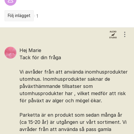
Följ inlägget
1
Kommentarer
Visa
Hej Marie
Tack för din fråga
Vi avråder från att använda inomhusprodukter
utomhus. Inomhusprodukter saknar de
påväxthämmande tillsatser som
utomhusprodukter har , vilket medför att risk
för påväxt av alger och mögel ökar.
Parketta är en produkt som sedan många år
(ca 15-20 år) är utgången ur vårt sortiment. Vi
avråder från att använda så pass gamla